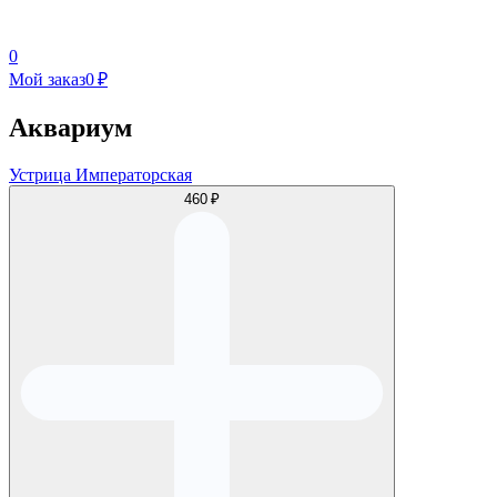
0
Мой заказ
0 ₽
Аквариум
Устрица Императорская
460 ₽