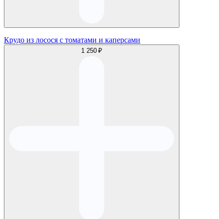
Крудо из лосося с томатами и каперсами
1 250 ₽