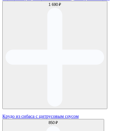
1 690 ₽
Крудо из сибаса с цитрусовым соусом
850 ₽