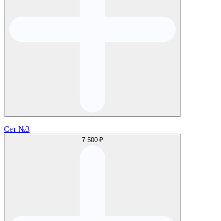
Сет №3
7 500 ₽