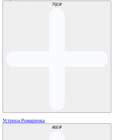
750 ₽
Устрица Ромаринка
460 ₽