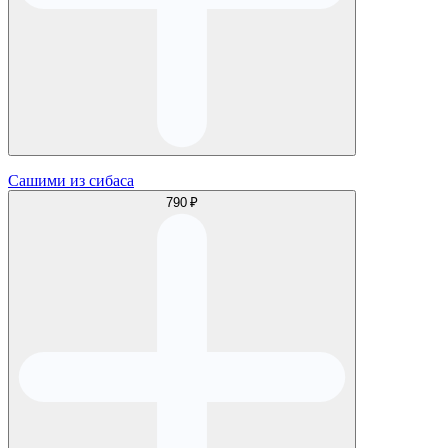
Сашими из сибаса
790 ₽