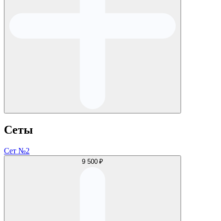
Сеты
Сет №2
9 500 ₽