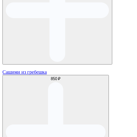
Сашими из гребешка
850 ₽