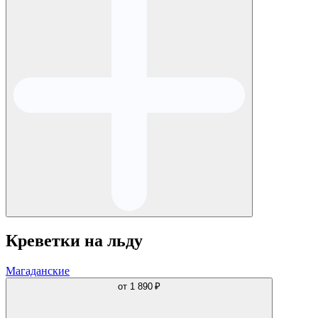
Креветки на льду
Магаданские
от
1 890 ₽