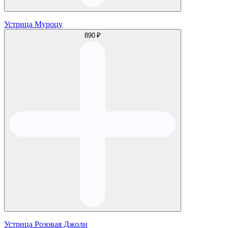
Устрица Муроцу
890 ₽
Устрица Розовая Джоли