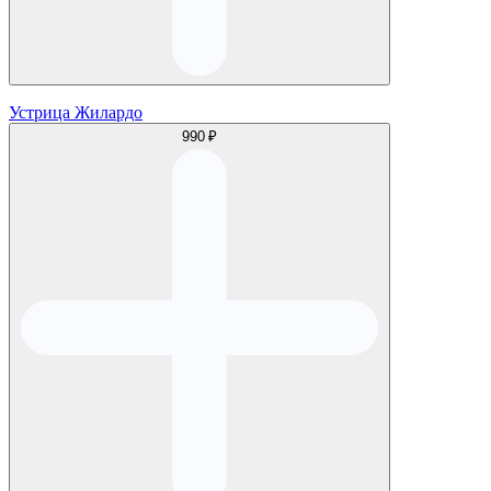
Устрица Жилардо
990 ₽