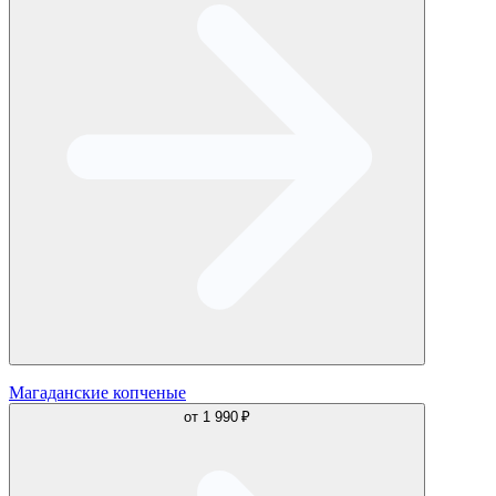
Магаданские копченые
от
1 990 ₽