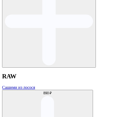
RAW
Сашими из лосося
890 ₽