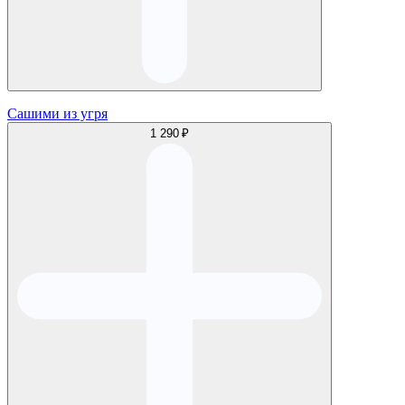
Сашими из угря
1 290 ₽