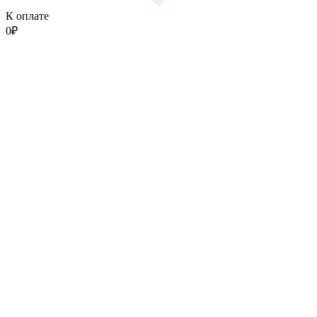
К оплате
0
₽