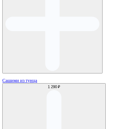
Сашими из тунца
1 290 ₽