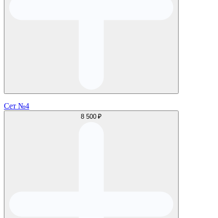
Сет №4
8 500 ₽