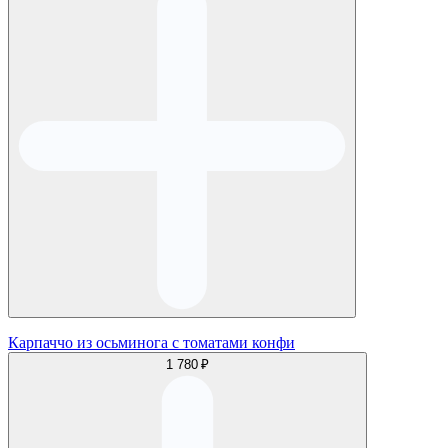
Карпаччо из осьминога с томатами конфи
1 780 ₽